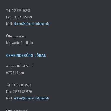
Tel. 035823 86357
Fax: 035823 85859
Mail:
zittau@pfarrei-bddmei.de
Öffungszeiten
Mittwoch: 9 – 11 Uhr
GEMEINDEBÜRO LÖBAU
August-Bebel-Str. 6
02708 Löbau
Tel. 03585 862580
Fax: 03585 862570
Mail:
zittau@pfarrei-bddmei.de
Öffnungszeiten