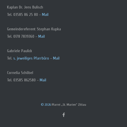
Kaplan Dr. Jens Bulisch
Tel. 03585 86 25 80 –
Mail
Gemeindereferent Stephan Kupka
Tel. 0178 7839360 –
Mail
Gabriele Paulick
Tel.
s. jeweiliges Pfarrbüro
–
Mail
Cornelia Schöbel
Tel. 03585 862580 –
Mail
© 2026
Pfarrei „St. Marien" Zittau