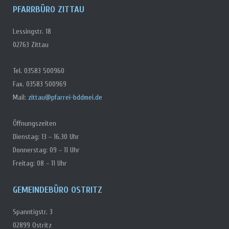
PFARRBÜRO ZITTAU
Lessingstr. 18
02763 Zittau
Tel. 03583 500960
Fax. 03583 500969
Mail:
zittau@pfarrei-bddmei.de
Öffnungszeiten
Dienstag: 13 – 16.30 Uhr
Donnerstag: 09 – 11 Uhr
Freitag: 08 – 11 Uhr
GEMEINDEBÜRO OSTRITZ
Spanntigstr. 3
02899 Ostritz