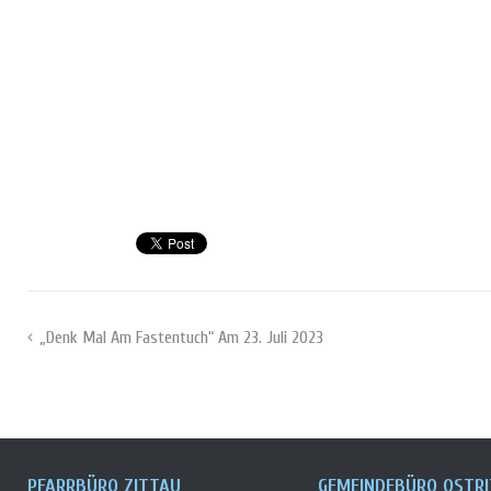
„Denk Mal Am Fastentuch“ Am 23. Juli 2023
Beitragsnavigation
PFARRBÜRO ZITTAU
GEMEINDEBÜRO OSTRI