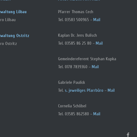
rwaltung Löbau
Pfarrer Thomas Cech
üro Löbau
Tel. 03583 500965 –
Mail
Kaplan Dr. Jens Bulisch
rwaltung Ostritz
Tel. 03585 86 25 80 –
Mail
ro Ostritz
Gemeindereferent Stephan Kupka
Tel. 0178 7839360 –
Mail
Gabriele Paulick
Tel.
s. jeweiliges Pfarrbüro
–
Mail
Cornelia Schöbel
Tel. 03585 862580 –
Mail