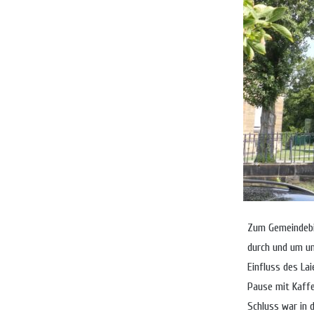
Zum Gemeindebil
durch und um un
Einfluss des La
Pause mit Kaffe
Schluss war in 