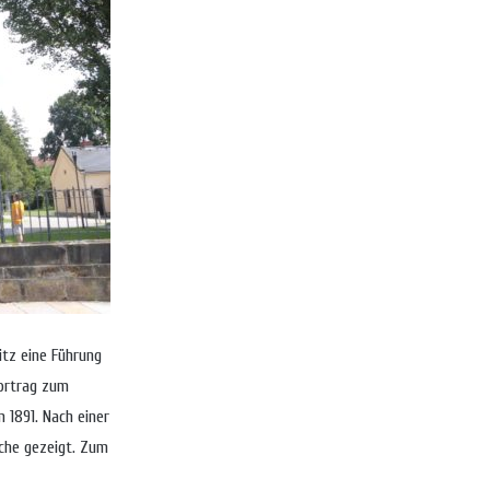
itz eine Führung
Vortrag zum
 1891. Nach einer
che gezeigt. Zum