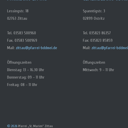
Lessingstr. 18
Spanntigstr. 3
02763 Zittau
02899 Ostritz
Tel. 03583 500960
Tel. 035823 86357
Fax. 03583 500969
Fax: 035823 85859
Mail:
zittau@pfarrei-bddmei.de
Mail:
zittau@pfarrei-bddmei
Öffnungszeiten
Öffungszeiten
Dienstag: 13 – 16.30 Uhr
Mittwoch: 9 – 11 Uhr
Donnerstag: 09 – 11 Uhr
Freitag: 08 – 11 Uhr
© 2026
Pfarrei „St. Marien" Zittau