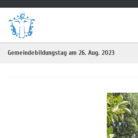
Direkt
zum
Inhalt
Gemeindebildungstag am 26. Aug. 2023