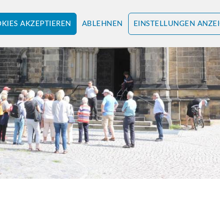
KIES AKZEPTIEREN
ABLEHNEN
EINSTELLUNGEN ANZE