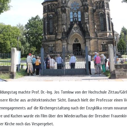
dungstag machte Prof. Dr.-Ing. Jos Tomlow von der Hochschule Zittau/Görl
sere Kirche aus architektonischer Sicht. Danach hielt der Professor einen 
ienengagements auf die Kirchengestaltung nach der Enzyklika rerum novarum
e und Kuchen wurde ein Film über den Wiederaufbau der Dresdner Frauenkir
der Kirche noch das Vespergebet.