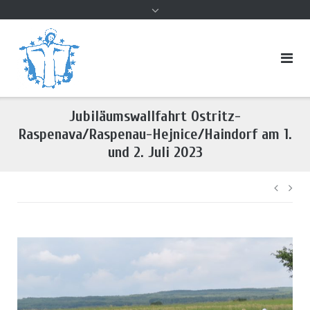
Inhalt
Jubiläumswallfahrt Ostritz-
Raspenava/Raspenau-Hejnice/Haindorf am 1.
und 2. Juli 2023
Beitr