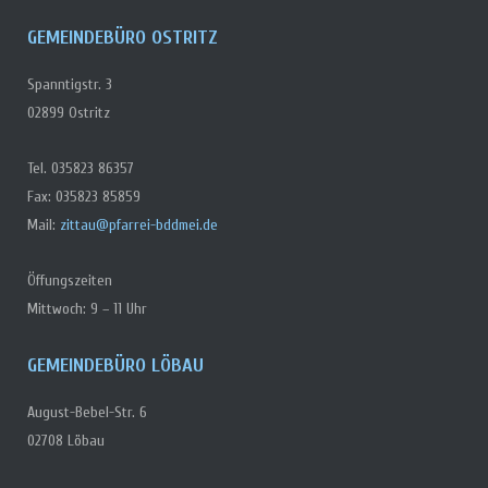
GEMEINDEBÜRO OSTRITZ
Spanntigstr. 3
02899 Ostritz
Tel. 035823 86357
Fax: 035823 85859
Mail:
zittau@pfarrei-bddmei.de
Öffungszeiten
Mittwoch: 9 – 11 Uhr
GEMEINDEBÜRO LÖBAU
August-Bebel-Str. 6
02708 Löbau