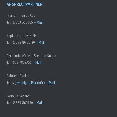
ANSPRECHPARTNER
Pfarrer Thomas Cech
Tel. 03583 500965 –
Mail
Kaplan Dr. Jens Bulisch
Tel. 03585 86 25 80 –
Mail
Gemeindereferent Stephan Kupka
Tel. 0178 7839360 –
Mail
Gabriele Paulick
Tel.
s. jeweiliges Pfarrbüro
–
Mail
Cornelia Schöbel
Tel. 03585 862580 –
Mail