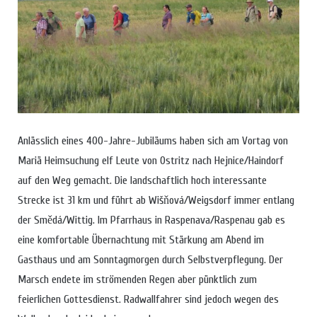
Anlässlich eines 400-Jahre-Jubiläums haben sich am Vortag von
Mariä Heimsuchung elf Leute von Ostritz nach Hejnice/Haindorf
auf den Weg gemacht. Die landschaftlich hoch interessante
Strecke ist 31 km und führt ab Wišňová/Weigsdorf immer entlang
der Smědá/Wittig. Im Pfarrhaus in Raspenava/Raspenau gab es
eine komfortable Übernachtung mit Stärkung am Abend im
Gasthaus und am Sonntagmorgen durch Selbstverpflegung. Der
Marsch endete im strömenden Regen aber pünktlich zum
feierlichen Gottesdienst. Radwallfahrer sind jedoch wegen des