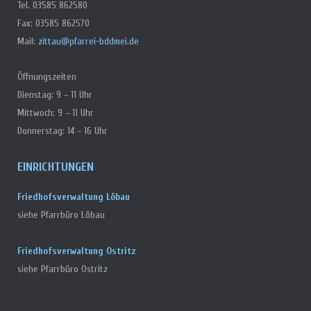
Tel. 03585 862580
Fax: 03585 862570
Mail:
zittau@pfarrei-bddmei.de
Öffnungszeiten
Dienstag: 9 – 11 Uhr
Mittwoch: 9 – 11 Uhr
Donnerstag: 14 – 16 Uhr
EINRICHTUNGEN
Friedhofsverwaltung Löbau
siehe Pfarrbüro Löbau
Friedhofsverwaltung Ostritz
siehe Pfarrbüro Ostritz