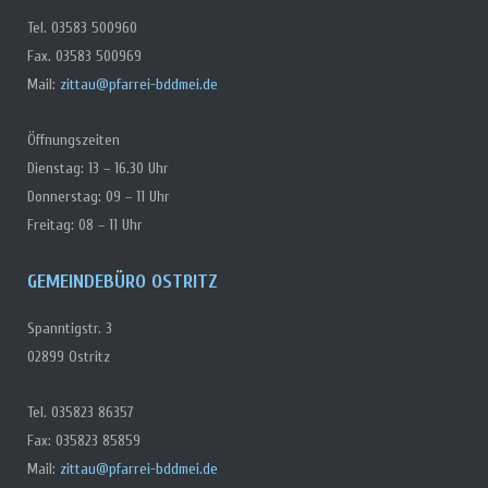
Tel. 03583 500960
Fax. 03583 500969
Mail:
zittau@pfarrei-bddmei.de
Öffnungszeiten
Dienstag: 13 – 16.30 Uhr
Donnerstag: 09 – 11 Uhr
Freitag: 08 – 11 Uhr
GEMEINDEBÜRO OSTRITZ
Spanntigstr. 3
02899 Ostritz
Tel. 035823 86357
Fax: 035823 85859
Mail:
zittau@pfarrei-bddmei.de