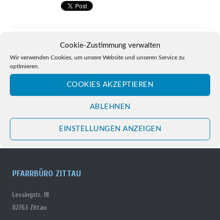
Beitragsnavigation
Cookie-Zustimmung verwalten
Fronleichnamsfest 2021 Beim Kloster – Endlich Wieder Eine Feier
Wir verwenden Cookies, um unsere Website und unseren Service zu
Der Ganzen Pfarrei
optimieren.
COOKIES AKZEPTIEREN
100-Jahrfeier Der Wiedererichtung Des Bistums In Der Zittauer
Pfarrei Am 20. Juni 2021
ABLEHNEN
EINSTELLUNGEN ANZEIGEN
PFARRBÜRO ZITTAU
Lessingstr. 18
02763 Zittau