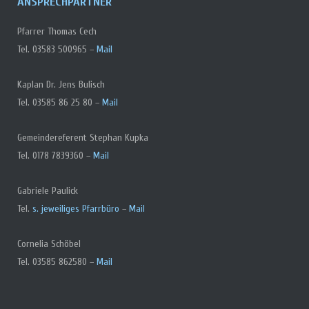
ANSPRECHPARTNER
Pfarrer Thomas Cech
Tel. 03583 500965 –
Mail
Kaplan Dr. Jens Bulisch
Tel. 03585 86 25 80 –
Mail
Gemeindereferent Stephan Kupka
Tel. 0178 7839360 –
Mail
Gabriele Paulick
Tel.
s. jeweiliges Pfarrbüro
–
Mail
Cornelia Schöbel
Tel. 03585 862580 –
Mail