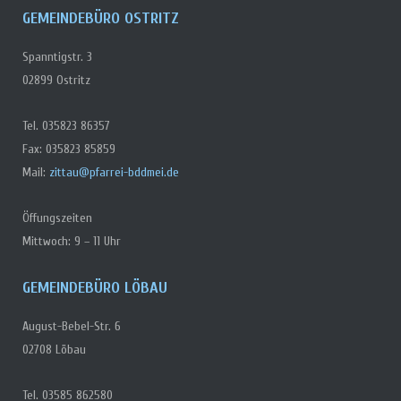
GEMEINDEBÜRO OSTRITZ
Spanntigstr. 3
02899 Ostritz
Tel. 035823 86357
Fax: 035823 85859
Mail:
zittau@pfarrei-bddmei.de
Öffungszeiten
Mittwoch: 9 – 11 Uhr
GEMEINDEBÜRO LÖBAU
August-Bebel-Str. 6
02708 Löbau
Tel. 03585 862580