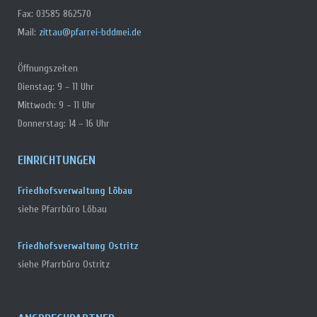
Fax: 03585 862570
Mail:
zittau@pfarrei-bddmei.de
Öffnungszeiten
Dienstag: 9 – 11 Uhr
Mittwoch: 9 – 11 Uhr
Donnerstag: 14 – 16 Uhr
EINRICHTUNGEN
Friedhofsverwaltung Löbau
siehe Pfarrbüro Löbau
Friedhofsverwaltung Ostritz
siehe Pfarrbüro Ostritz