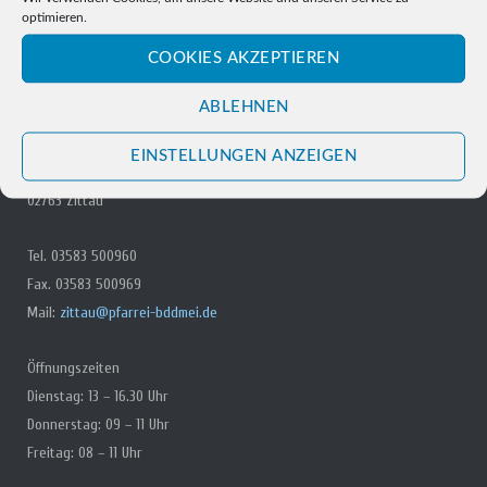
optimieren.
COOKIES AKZEPTIEREN
ABLEHNEN
PFARRBÜRO ZITTAU
EINSTELLUNGEN ANZEIGEN
Lessingstr. 18
02763 Zittau
Tel. 03583 500960
Fax. 03583 500969
Mail:
zittau@pfarrei-bddmei.de
Öffnungszeiten
Dienstag: 13 – 16.30 Uhr
Donnerstag: 09 – 11 Uhr
Freitag: 08 – 11 Uhr