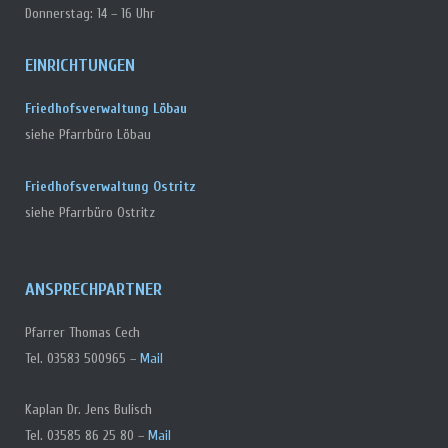
Donnerstag: 14 – 16 Uhr
EINRICHTUNGEN
Friedhofsverwaltung Löbau
siehe Pfarrbüro Löbau
Friedhofsverwaltung Ostritz
siehe Pfarrbüro Ostritz
ANSPRECHPARTNER
Pfarrer Thomas Cech
Tel. 03583 500965 –
Mail
Kaplan Dr. Jens Bulisch
Tel. 03585 86 25 80 –
Mail