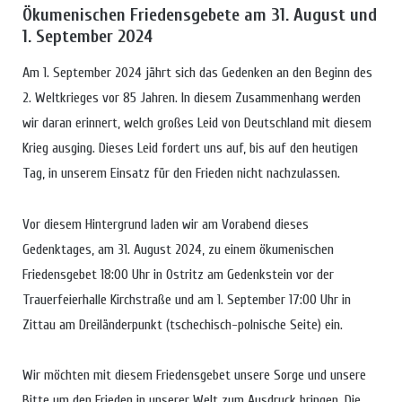
Ökumenischen Friedensgebete am 31. August und
1. September 2024
Am 1. September 2024 jährt sich das Gedenken an den Beginn des
2. Weltkrieges vor 85 Jahren. In diesem Zusammenhang werden
wir daran erinnert, welch großes Leid von Deutschland mit diesem
Krieg ausging. Dieses Leid fordert uns auf, bis auf den heutigen
Tag, in unserem Einsatz für den Frieden nicht nachzulassen.
Vor diesem Hintergrund laden wir am Vorabend dieses
Gedenktages, am 31. August 2024, zu einem ökumenischen
Friedensgebet 18:00 Uhr in Ostritz am Gedenkstein vor der
Trauerfeierhalle Kirchstraße und am 1. September 17:00 Uhr in
Zittau am Dreiländerpunkt (tschechisch-polnische Seite) ein.
Wir möchten mit diesem Friedensgebet unsere Sorge und unsere
Bitte um den Frieden in unserer Welt zum Ausdruck bringen. Die