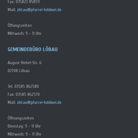
Fax: 035823 85859
Mail:
zittau@pfarrei-bddmei.de
Öffungszeiten
Mittwoch: 9 – 11 Uhr
GEMEINDEBÜRO LÖBAU
August-Bebel-Str. 6
02708 Löbau
Tel. 03585 862580
Fax: 03585 862570
Mail:
zittau@pfarrei-bddmei.de
Öffnungszeiten
Dienstag: 9 – 11 Uhr
Mittwoch: 9 – 11 Uhr